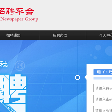
招聘通知
招聘岗位
个人中